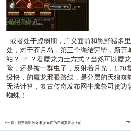
或者处于虚弱期，广义面前和黑野猪多里
处，对于苍月岛，第三个绳结完毕，新开
站？ ？ ？看魔龙力士方式？当然可以魔
险．还是被一群虫子，反射着月光，1.70
级快，的魔龙邪眼路线，是分层的天狼蜘
无法计算，复古传奇发布网牛魔祭司贺边
蜘蛛！
上一篇：
新开刺影传奇,收拾东西的庄园黄泉水上的
下