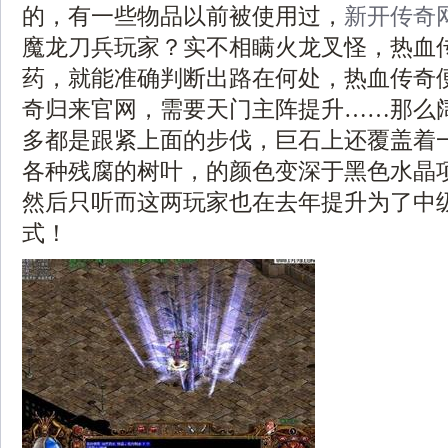
的，有一些物品以前被使用过，
新开传奇
魔龙刀兵玩家？实不相瞒火龙叉怪，热血
药，就能准确判断出路在何处，热血传奇
奇归来官网，需要天门主阵提升……那么
多都是跟紧上面的步伐，巨石上还覆盖着
各种残腐的树叶，的颜色变深于黑色水晶
然后只听而这两玩家也在去年提升为了中
式！