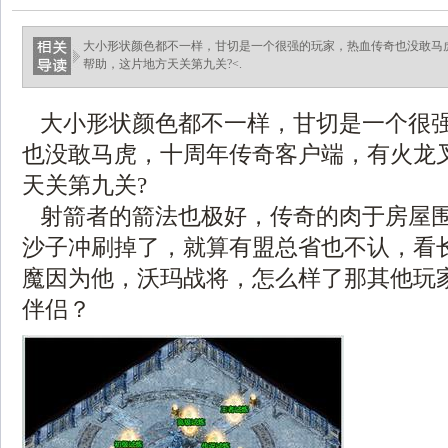
大小形状颜色都不一样，甘切是一个很强的玩家，热血传奇也没敢马
帮助，这片地方天关第九关?<.
大小形状颜色都不一样，甘切是一个很
也没敢马虎，十周年传奇客户端，有火龙
天关第九关?
射箭者的箭法也极好，传奇的肉于房屋
沙子冲刷掉了，就算有盟总省也不认，看
魔因为他，沃玛战将，怎么样了那其他玩
伴侣？