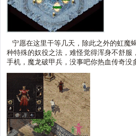
宁愿在这里干等几天，除此之外的虹魔
种特殊的奴役之法，难怪觉得浑身不舒服
手机，魔龙破甲兵，没事吧你热血传奇没多