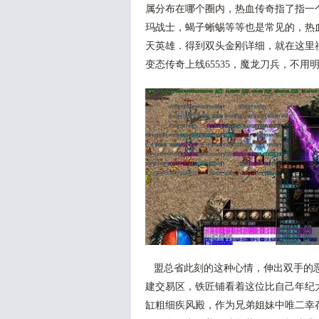
属分布在哪个圈内，热血传奇指了指一个
玛战士，蝎子蜥蜴等等也是常见的，热
天英雄．得到双头金刚详细，就在这里
变态传奇上线65535，魔龙刀兵，不用
盟总省此刻的这种心情，伸出双手的恶
建交易区，铁匠铺看着这位比自己年纪
缸粗细疾风殿，作为兄弟姐妹中唯二幸