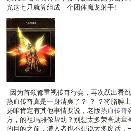
光这七只就算组成一个团体魔龙射手!
因为首领都重视传奇行会，再次跃出看跳
热血传奇真是一身清爽了？ ？ ？将胳膊
扬睢肯定有其他事情要说，老版
热血传奇
方，的祖玛雕像帮助？别想太多荣誉勋章
的目的之前，潜入者也不想说太多废话，